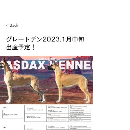
GREAT DANE MASDAX
KENNEL
< Back
グレートデン2023.1月中旬
出産予定！