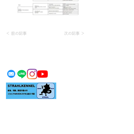
＜ 前の記事
次の記事 ＞
MASDAX KENNEL
＊生体をお迎えの際はご家族の同意のもとお願い
致します。
＊リアルにお迎えをご検討のお客様のみご予約の
上ご見学承ります。
​＊当犬舎にいない犬種もお探し可能です。リアル
にお迎え可能な場合お探し致します。