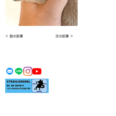
＜ 前の記事
次の記事 ＞
MASDAX KENNEL
＊生体をお迎えの際はご家族の同意のもとお願い
致します。
＊リアルにお迎えをご検討のお客様のみご予約の
上ご見学承ります。