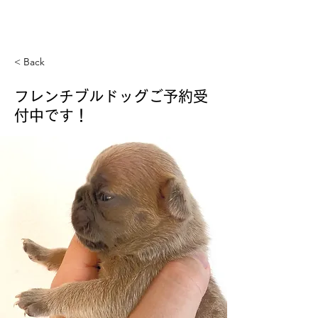
GREAT DANE MASDAX
KENNEL
< Back
フレンチブルドッグご予約受
付中です！