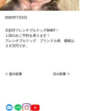
2022年7月2日
大好評フレンチブルドッグBABY！
１頭のみご予約を承ります！
フレンチブルドッグ　ブリンドル雄　価格は
３９万円です。
＜ 前の記事
次の記事 ＞
MASDAX KENNEL