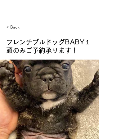
GREAT DANE MASDAX
KENNEL
< Back
フレンチブルドッグBABY１
頭のみご予約承ります！