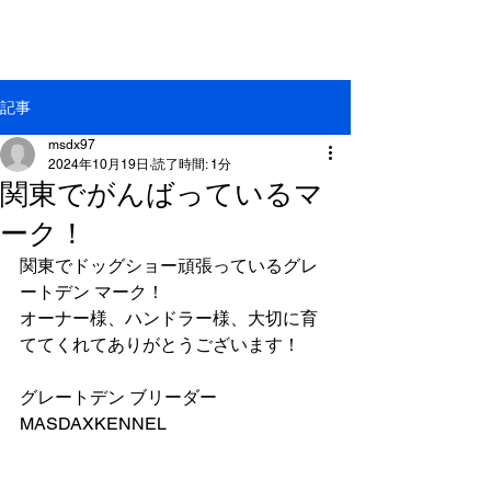
GREAT DANE MASDAX
KENNEL
記事
msdx97
2024年10月19日
読了時間: 1分
関東でがんばっているマ
ーク！
関東でドッグショー頑張っているグレ
ートデン マーク！
オーナー様、ハンドラー様、大切に育
ててくれてありがとうございます！
グレートデン ブリーダー
MASDAXKENNEL